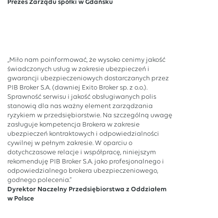
Prezes Zarządu spółki w Gdańsku
„Miło nam poinformować, że wysoko cenimy jakość
świadczonych usług w zakresie ubezpieczeń i
gwarancji ubezpieczeniowych dostarczanych przez
PIB Broker S.A. (dawniej Exito Broker sp. z o.o.).
Sprawność serwisu i jakość obsługiwanych polis
stanowią dla nas ważny element zarządzania
ryzykiem w przedsiębiorstwie. Na szczególną uwagę
zasługuje kompetencja Brokera w zakresie
ubezpieczeń kontraktowych i odpowiedzialności
cywilnej w pełnym zakresie. W oparciu o
dotychczasowe relacje i współpracę, niniejszym
rekomenduję PIB Broker S.A. jako profesjonalnego i
odpowiedzialnego brokera ubezpieczeniowego,
godnego polecenia.”
Dyrektor Naczelny Przedsiębiorstwa z Oddziałem
w Polsce