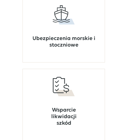
Ubezpieczenia morskie i
stoczniowe
Wsparcie
likwidacji
szkód