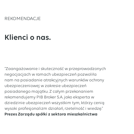
REKOMENDACJE
Klienci o nas.
“Zaangażowanie i skuteczność w przeprowadzonych
negocjacjach w ramach ubezpieczeń pozwoliła
nam na posiadanie atrakcyjnych warunków ochrony
ubezpieczeniowej w zakresie ubezpieczeń
posiadanego majątku. Z całym przekonaniem
rekomendujemy PIB Broker S.A. jako eksperta w
dziedzinie ubezpieczeń wszystkim tym, którzy cenią
wysoki profesjonalizm działań, rzetelność i wiedzę.”
Prezes Zarządu spółki z sektora mieszkalnictwa