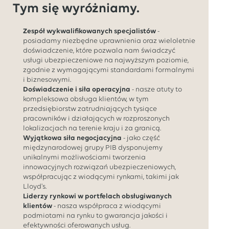
Tym się wyróżniamy.
Zespół wykwalifikowanych specjalistów
-
posiadamy niezbędne uprawnienia oraz wieloletnie
doświadczenie, które pozwala nam świadczyć
usługi ubezpieczeniowe na najwyższym poziomie,
zgodnie z wymagającymi standardami formalnymi
i biznesowymi.
Doświadczenie i siła operacyjna
- nasze atuty to
kompleksowa obsługa klientów, w tym
przedsiębiorstw zatrudniających tysiące
pracowników i działających w rozproszonych
lokalizacjach na terenie kraju i za granicą.
Wyjątkowa siła negocjacyjna
- jako część
międzynarodowej grupy PIB dysponujemy
unikalnymi możliwościami tworzenia
innowacyjnych rozwiązań ubezpieczeniowych,
współpracując z wiodącymi rynkami, takimi jak
Lloyd's.
Liderzy rynkowi w portfelach obsługiwanych
klientów
- nasza współpraca z wiodącymi
podmiotami na rynku to gwarancja jakości i
efektywności oferowanych usług.