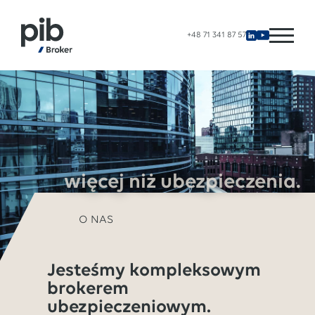
+48 71 341 87 57
więcej niż ubezpieczenia.
O NAS
Jesteśmy kompleksowym
brokerem
ubezpieczeniowym.