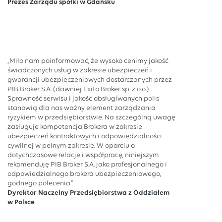
Prezes Zarządu spółki w Gdańsku
„Miło nam poinformować, że wysoko cenimy jakość
świadczonych usług w zakresie ubezpieczeń i
gwarancji ubezpieczeniowych dostarczanych przez
PIB Broker S.A. (dawniej Exito Broker sp. z o.o.).
Sprawność serwisu i jakość obsługiwanych polis
stanowią dla nas ważny element zarządzania
ryzykiem w przedsiębiorstwie. Na szczególną uwagę
zasługuje kompetencja Brokera w zakresie
ubezpieczeń kontraktowych i odpowiedzialności
cywilnej w pełnym zakresie. W oparciu o
dotychczasowe relacje i współpracę, niniejszym
rekomenduję PIB Broker S.A. jako profesjonalnego i
odpowiedzialnego brokera ubezpieczeniowego,
godnego polecenia.”
Dyrektor Naczelny Przedsiębiorstwa z Oddziałem
w Polsce