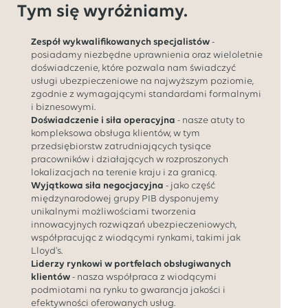
Tym się wyróżniamy.
Zespół wykwalifikowanych specjalistów
-
posiadamy niezbędne uprawnienia oraz wieloletnie
doświadczenie, które pozwala nam świadczyć
usługi ubezpieczeniowe na najwyższym poziomie,
zgodnie z wymagającymi standardami formalnymi
i biznesowymi.
Doświadczenie i siła operacyjna
- nasze atuty to
kompleksowa obsługa klientów, w tym
przedsiębiorstw zatrudniających tysiące
pracowników i działających w rozproszonych
lokalizacjach na terenie kraju i za granicą.
Wyjątkowa siła negocjacyjna
- jako część
międzynarodowej grupy PIB dysponujemy
unikalnymi możliwościami tworzenia
innowacyjnych rozwiązań ubezpieczeniowych,
współpracując z wiodącymi rynkami, takimi jak
Lloyd's.
Liderzy rynkowi w portfelach obsługiwanych
klientów
- nasza współpraca z wiodącymi
podmiotami na rynku to gwarancja jakości i
efektywności oferowanych usług.