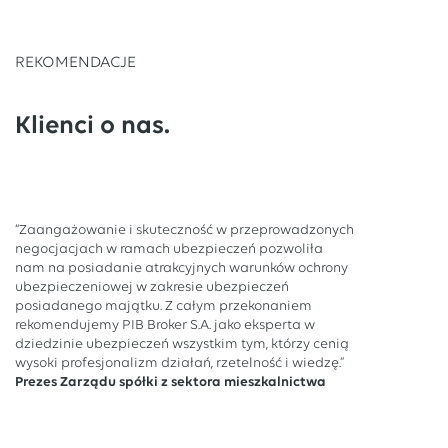
REKOMENDACJE
Klienci o nas.
“Zaangażowanie i skuteczność w przeprowadzonych
negocjacjach w ramach ubezpieczeń pozwoliła
nam na posiadanie atrakcyjnych warunków ochrony
ubezpieczeniowej w zakresie ubezpieczeń
posiadanego majątku. Z całym przekonaniem
rekomendujemy PIB Broker S.A. jako eksperta w
dziedzinie ubezpieczeń wszystkim tym, którzy cenią
wysoki profesjonalizm działań, rzetelność i wiedzę.”
Prezes Zarządu spółki z sektora mieszkalnictwa