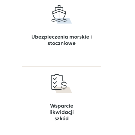
Ubezpieczenia morskie i
stoczniowe
Wsparcie
likwidacji
szkód