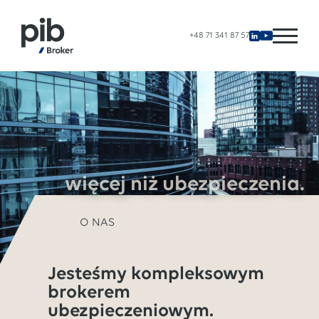
+48 71 341 87 57
więcej niż ubezpieczenia.
O NAS
Jesteśmy kompleksowym
brokerem
ubezpieczeniowym.