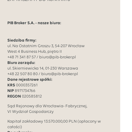
PIB Broker S.A. - nasze biura:
Siedziba firmy:
ul. Na Ostatnim Groszu 3, 54-207 Wrocław
West 4 Business Hub, piętro II
+48 71 341 87 57
/
biuro@pib-broker.pl
Biuro zarządu:
ul. Skierniewicka 14, 01-230 Warszawa
+48 22 507 80 80
/
biuro@pib-broker.pl
Dane rejestrowe spółki:
KRS
0000357261
NIP
8971734766
REGON
020585812
Sąd Rejonowy dla Wrocławia- Fabrycznej,
VI Wydział Gospodarczy
Kapitał zakładowy
13.570.000,00
PLN (opłacony w
całości)