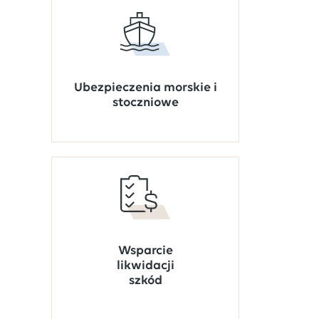
Ubezpieczenia morskie i
stoczniowe
Wsparcie
likwidacji
szkód