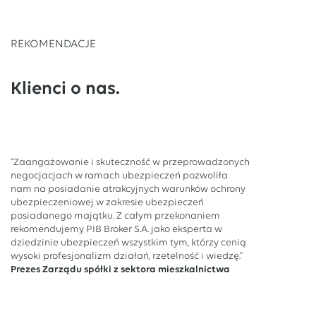
REKOMENDACJE
Klienci o nas.
“Zaangażowanie i skuteczność w przeprowadzonych
negocjacjach w ramach ubezpieczeń pozwoliła
nam na posiadanie atrakcyjnych warunków ochrony
ubezpieczeniowej w zakresie ubezpieczeń
posiadanego majątku. Z całym przekonaniem
rekomendujemy PIB Broker S.A. jako eksperta w
dziedzinie ubezpieczeń wszystkim tym, którzy cenią
wysoki profesjonalizm działań, rzetelność i wiedzę.”
Prezes Zarządu spółki z sektora mieszkalnictwa