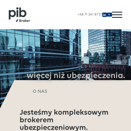
+48 71 341 87 57
więcej niż ubezpieczenia.
O NAS
Jesteśmy kompleksowym
brokerem
ubezpieczeniowym.