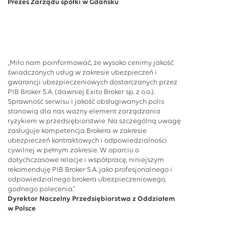
Prezes Zarządu spółki w Gdańsku
„Miło nam poinformować, że wysoko cenimy jakość
świadczonych usług w zakresie ubezpieczeń i
gwarancji ubezpieczeniowych dostarczanych przez
PIB Broker S.A. (dawniej Exito Broker sp. z o.o.).
Sprawność serwisu i jakość obsługiwanych polis
stanowią dla nas ważny element zarządzania
ryzykiem w przedsiębiorstwie. Na szczególną uwagę
zasługuje kompetencja Brokera w zakresie
ubezpieczeń kontraktowych i odpowiedzialności
cywilnej w pełnym zakresie. W oparciu o
dotychczasowe relacje i współpracę, niniejszym
rekomenduję PIB Broker S.A. jako profesjonalnego i
odpowiedzialnego brokera ubezpieczeniowego,
godnego polecenia.”
Dyrektor Naczelny Przedsiębiorstwa z Oddziałem
w Polsce