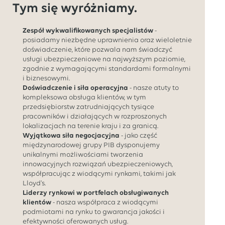
Tym się wyróżniamy.
Zespół wykwalifikowanych specjalistów
-
posiadamy niezbędne uprawnienia oraz wieloletnie
doświadczenie, które pozwala nam świadczyć
usługi ubezpieczeniowe na najwyższym poziomie,
zgodnie z wymagającymi standardami formalnymi
i biznesowymi.
Doświadczenie i siła operacyjna
- nasze atuty to
kompleksowa obsługa klientów, w tym
przedsiębiorstw zatrudniających tysiące
pracowników i działających w rozproszonych
lokalizacjach na terenie kraju i za granicą.
Wyjątkowa siła negocjacyjna
- jako część
międzynarodowej grupy PIB dysponujemy
unikalnymi możliwościami tworzenia
innowacyjnych rozwiązań ubezpieczeniowych,
współpracując z wiodącymi rynkami, takimi jak
Lloyd's.
Liderzy rynkowi w portfelach obsługiwanych
klientów
- nasza współpraca z wiodącymi
podmiotami na rynku to gwarancja jakości i
efektywności oferowanych usług.