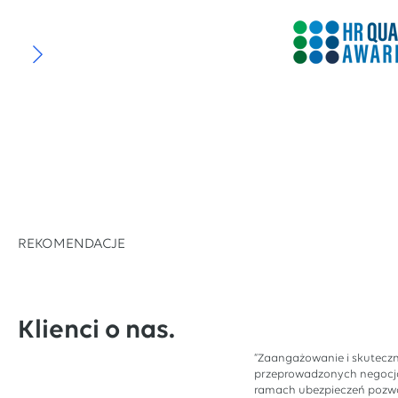
REKOMENDACJE
Klienci o nas.
“Zaangażowanie i skutecz
przeprowadzonych negocj
ramach ubezpieczeń pozwo