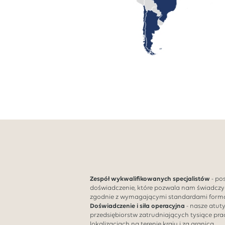
Zespół wykwalifikowanych specjalistów
- po
doświadczenie, które pozwala nam świadczy
zgodnie z wymagającymi standardami forma
Doświadczenie i siła operacyjna
- nasze atut
przedsiębiorstw zatrudniających tysiące pr
lokalizacjach na terenie kraju i za granicą.