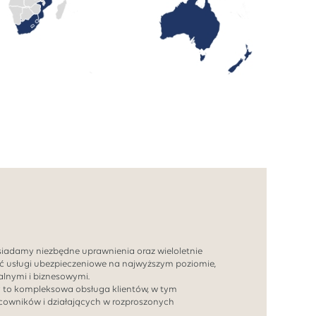
siadamy niezbędne uprawnienia oraz wieloletnie
ć usługi ubezpieczeniowe na najwyższym poziomie,
lnymi i biznesowymi.
y to kompleksowa obsługa klientów, w tym
acowników i działających w rozproszonych