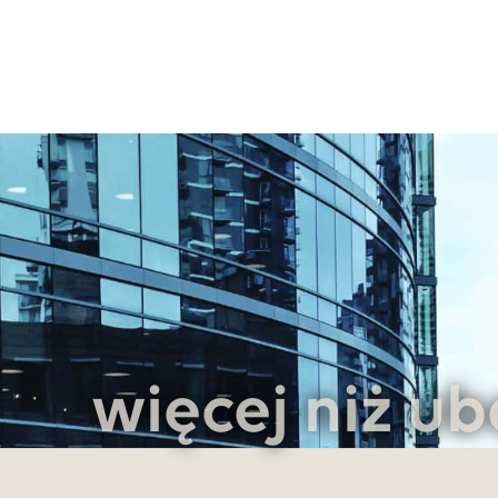
więcej niż ub