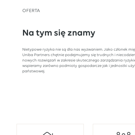
OFERTA
Na tym się znamy
Nietypowe ryzyka nie są dla nas wyzwaniem. Jako członek mi
Uniba Partners chętnie podejmujemy się trudnych i niecodzi
nowych rozwiązań w zakresie skutecznego zarządzania ryzyki
wspieramy zarówno podmioty gospodarcze jak i jednostki użyte
państwowej.