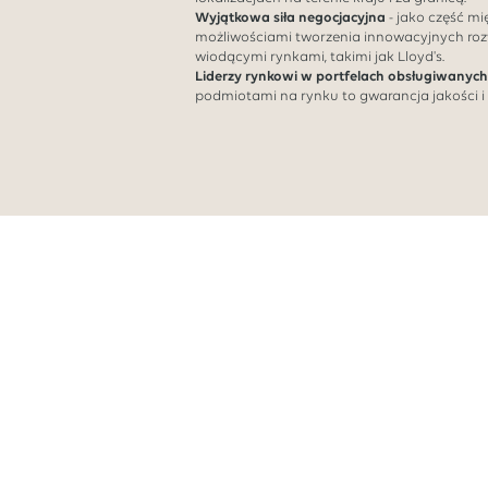
Wyjątkowa siła negocjacyjna
- jako część m
możliwościami tworzenia innowacyjnych roz
wiodącymi rynkami, takimi jak Lloyd's.
Liderzy rynkowi w portfelach obsługiwanych
podmiotami na rynku to gwarancja jakości i