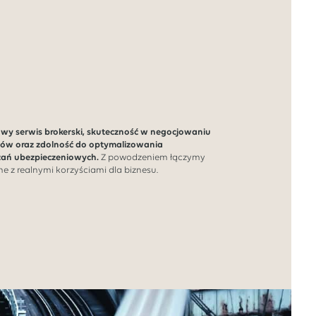
owy serwis brokerski, skuteczność w negocjowaniu
w oraz zdolność do optymalizowania
zań ubezpieczeniowych.
Z powodzeniem łączymy
e z realnymi korzyściami dla biznesu.