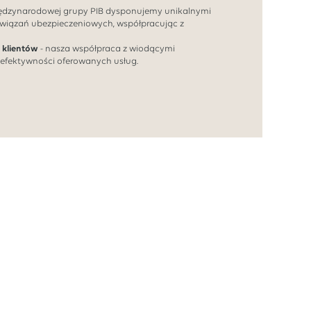
iędzynarodowej grupy PIB dysponujemy unikalnymi
wiązań ubezpieczeniowych, współpracując z
 klientów
- nasza współpraca z wiodącymi
 efektywności oferowanych usług.