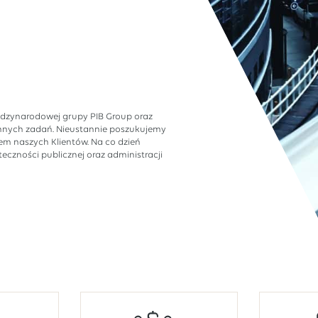
ędzynarodowej grupy PIB Group oraz
ennych zadań. Nieustannie poszukujemy
em naszych Klientów. Na co dzień
czności publicznej oraz administracji