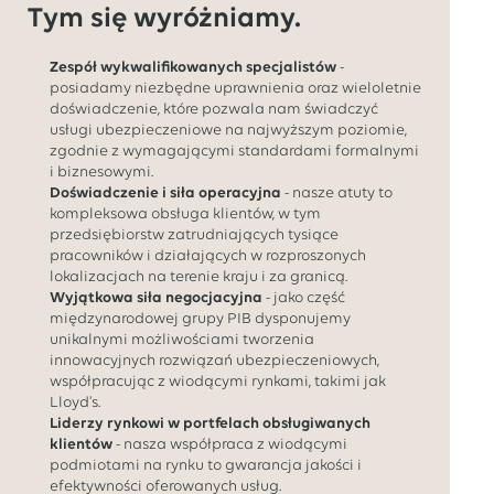
Tym się wyróżniamy.
Zespół wykwalifikowanych specjalistów
-
posiadamy niezbędne uprawnienia oraz wieloletnie
doświadczenie, które pozwala nam świadczyć
usługi ubezpieczeniowe na najwyższym poziomie,
zgodnie z wymagającymi standardami formalnymi
i biznesowymi.
Doświadczenie i siła operacyjna
- nasze atuty to
kompleksowa obsługa klientów, w tym
przedsiębiorstw zatrudniających tysiące
pracowników i działających w rozproszonych
lokalizacjach na terenie kraju i za granicą.
Wyjątkowa siła negocjacyjna
- jako część
międzynarodowej grupy PIB dysponujemy
unikalnymi możliwościami tworzenia
innowacyjnych rozwiązań ubezpieczeniowych,
współpracując z wiodącymi rynkami, takimi jak
Lloyd's.
Liderzy rynkowi w portfelach obsługiwanych
klientów
- nasza współpraca z wiodącymi
podmiotami na rynku to gwarancja jakości i
efektywności oferowanych usług.