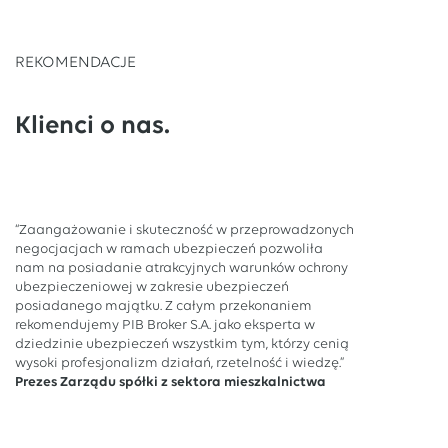
REKOMENDACJE
Klienci o nas.
“Zaangażowanie i skuteczność w przeprowadzonych
negocjacjach w ramach ubezpieczeń pozwoliła
nam na posiadanie atrakcyjnych warunków ochrony
ubezpieczeniowej w zakresie ubezpieczeń
posiadanego majątku. Z całym przekonaniem
rekomendujemy PIB Broker S.A. jako eksperta w
dziedzinie ubezpieczeń wszystkim tym, którzy cenią
wysoki profesjonalizm działań, rzetelność i wiedzę.”
Prezes Zarządu spółki z sektora mieszkalnictwa