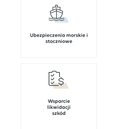
Ubezpieczenia morskie i
stoczniowe
Wsparcie
likwidacji
szkód