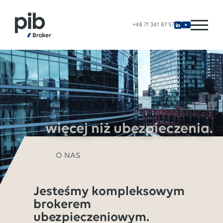
+48 71 341 87 57
więcej niż ubezpieczenia.
O NAS
Jesteśmy kompleksowym
brokerem
ubezpieczeniowym.