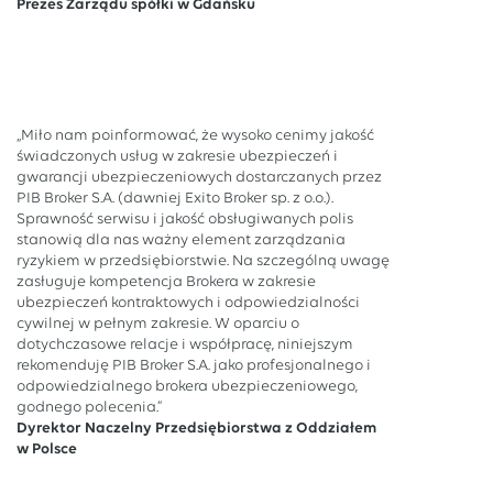
Prezes Zarządu spółki w Gdańsku
„Miło nam poinformować, że wysoko cenimy jakość
świadczonych usług w zakresie ubezpieczeń i
gwarancji ubezpieczeniowych dostarczanych przez
PIB Broker S.A. (dawniej Exito Broker sp. z o.o.).
Sprawność serwisu i jakość obsługiwanych polis
stanowią dla nas ważny element zarządzania
ryzykiem w przedsiębiorstwie. Na szczególną uwagę
zasługuje kompetencja Brokera w zakresie
ubezpieczeń kontraktowych i odpowiedzialności
cywilnej w pełnym zakresie. W oparciu o
dotychczasowe relacje i współpracę, niniejszym
rekomenduję PIB Broker S.A. jako profesjonalnego i
odpowiedzialnego brokera ubezpieczeniowego,
godnego polecenia.”
Dyrektor Naczelny Przedsiębiorstwa z Oddziałem
w Polsce